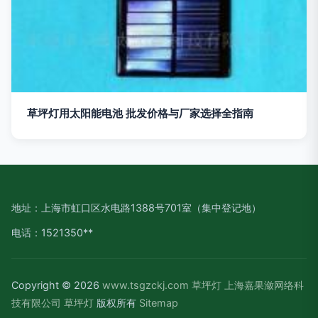
草坪灯用太阳能电池 批发价格与厂家选择全指南
地址：上海市虹口区水电路1388号701室（集中登记地）
电话：1521350**
Copyright © 2026
www.tsgzckj.com
草坪灯
上海嘉果潋网络科
技有限公司
草坪灯
版权所有
Sitemap