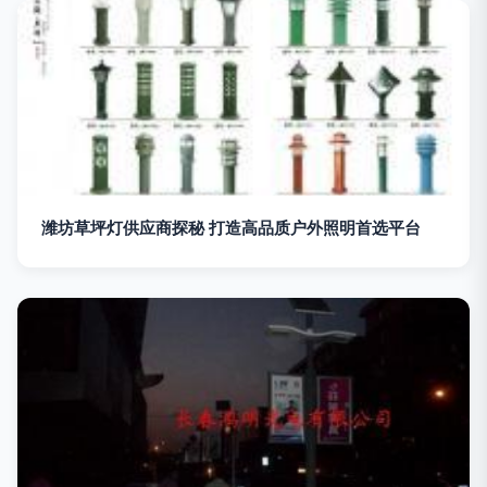
潍坊草坪灯供应商探秘 打造高品质户外照明首选平台