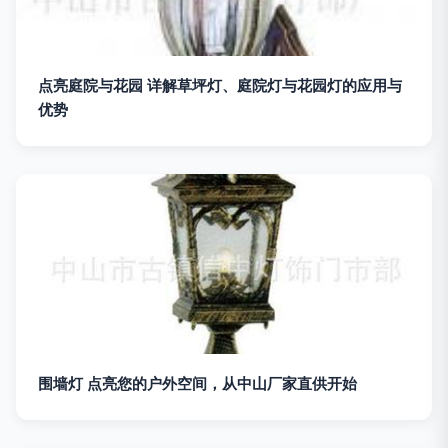
点亮庭院与花园 详解草坪灯、庭院灯与花园灯的应用与
优势
围墙灯 点亮您的户外空间，从中山厂家直供开始