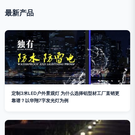
最新产品
定制3米LED户外景观灯 为什么选择铝型材工厂直销更
靠谱？以华翔7字发光灯为例