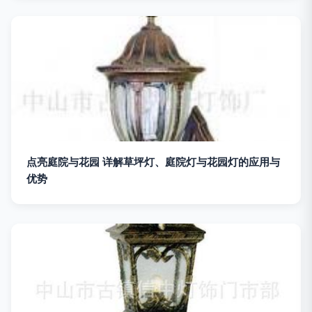
点亮庭院与花园 详解草坪灯、庭院灯与花园灯的应用与
优势