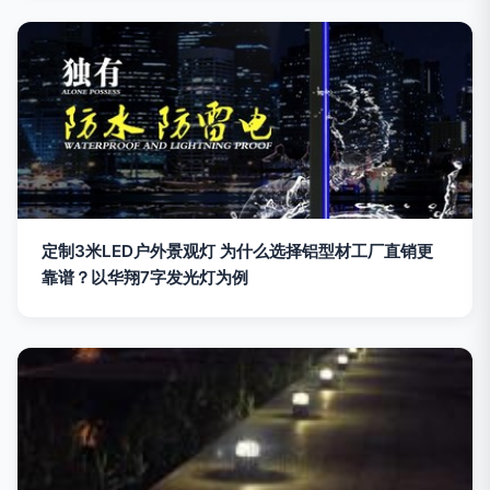
定制3米LED户外景观灯 为什么选择铝型材工厂直销更
靠谱？以华翔7字发光灯为例