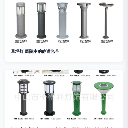
草坪灯 庭院中的静谧光芒